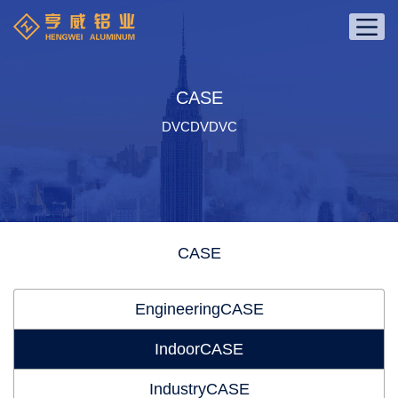
CASE
DVCDVDVC
CASE
EngineeringCASE
IndoorCASE
IndustryCASE