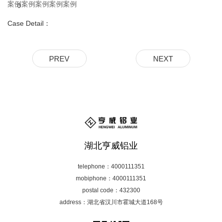
案例案例案例案例案例
0
Case Detail：
PREV
NEXT
湖北亨威铝业
telephone：4000111351
mobiphone：4000111351
postal code：432300
address：湖北省汉川市霍城大道168号